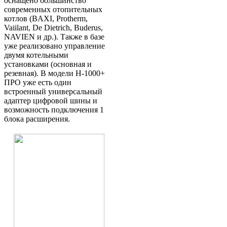
оснащено большинство
современных отопительных
котлов (BAXI, Protherm,
Vaiilant, De Dietrich, Buderus,
NAVIEN и др.). Также в базе
уже реализовано управление
двумя котельными
установками (основная и
резевная). В модели Н-1000+
ПРО уже есть один
встроенный универсальный
адаптер цифровой шины и
возможность подключения 1
блока расширения.