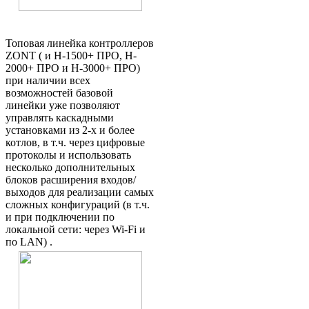
Топовая линейка контроллеров
ZONT ( и H-1500+ ПРО, H-
2000+ ПРО и H-3000+ ПРО)
при наличии всех
возможностей базовой
линейки уже позволяют
управлять каскадными
установками из 2-х и более
котлов, в т.ч. через цифровые
протоколы и использовать
несколько дополнительных
блоков расширения входов/
выходов для реализации самых
сложных конфигураций (в т.ч.
и при подключении по
локальной сети: через Wi-Fi и
по LAN) .