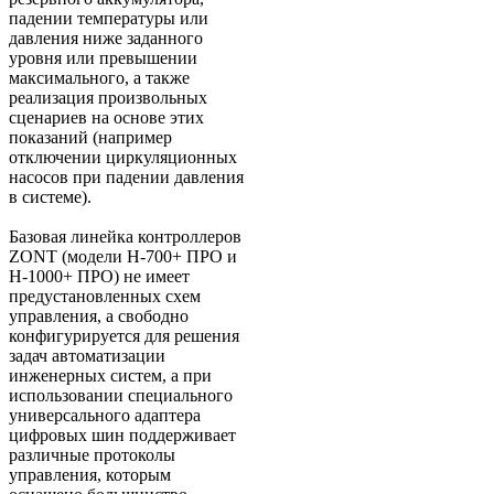
падении температуры или
давления ниже заданного
уровня или превышении
максимального, а также
реализация произвольных
сценариев на основе этих
показаний (например
отключении циркуляционных
насосов при падении давления
в системе).
Базовая линейка контроллеров
ZONT (модели H-700+ ПРО и
H-1000+ ПРО) не имеет
предустановленных схем
управления, а свободно
конфигурируется для решения
задач автоматизации
инженерных систем, а при
использовании специального
универсального адаптера
цифровых шин поддерживает
различные протоколы
управления, которым