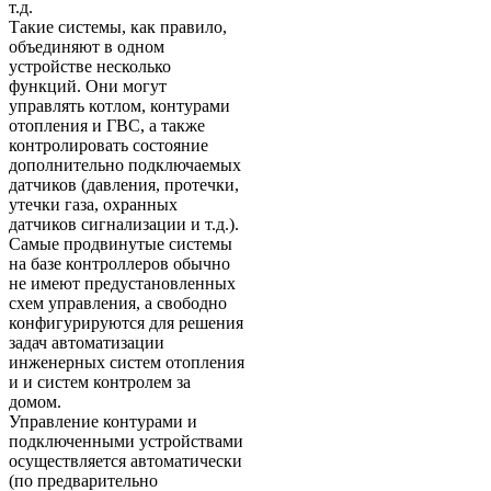
т.д.
Такие системы, как правило,
объединяют в одном
устройстве несколько
функций. Они могут
управлять котлом, контурами
отопления и ГВС, а также
контролировать состояние
дополнительно подключаемых
датчиков (давления, протечки,
утечки газа, охранных
датчиков сигнализации и т.д.).
Самые продвинутые системы
на базе контроллеров обычно
не имеют предустановленных
схем управления, а свободно
конфигурируются для решения
задач автоматизации
инженерных систем отопления
и и систем контролем за
домом.
Управление контурами и
подключенными устройствами
осуществляется автоматически
(по предварительно