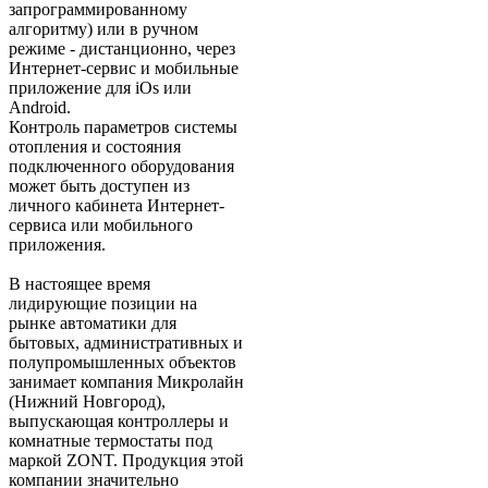
запрограммированному
алгоритму) или в ручном
режиме - дистанционно, через
Интернет-сервис и мобильные
приложение для iOs или
Android.
Контроль параметров системы
отопления и состояния
подключенного оборудования
может быть доступен из
личного кабинета Интернет-
сервиса или мобильного
приложения.
В настоящее время
лидирующие позиции на
рынке автоматики для
бытовых, административных и
полупромышленных объектов
занимает компания Микролайн
(Нижний Новгород),
выпускающая контроллеры и
комнатные термостаты под
маркой ZONT. Продукция этой
компании значительно