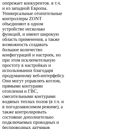
опережает конкурентов. в т.ч.
и из западной Европы.
Универсальные отопительные
контроллеры ZONT
объединяют в одном
устройстве несколько
функций, и имеют широкую
область применения, а также
возможность создавать
большое количество
конфигураций и настроек, но
при этом исключительную
простоту в настройках и
использовании благодаря
продуманному веб-интерфейсу
Они могут управлять котлом,
прямыми контурами
отопления и ГВС,
смесительными контурами
водяных теплых полов (в т.ч. и
в погодозависимом режиме), а
также контролировать
состояние дополнительно
подключаемых проводных и
беспроводных датчиков