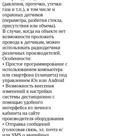
(давления, протечки, утечки
газа и т.п.), в том числе и
охранных датчиков
(периметра, разбития стекла,
присутствия или объема).
В случае, когда на объекте нет
возможности проложить
провода к датчикам, можно
использовать радиодатчики
различных производителей.
Особенности:
• Простое программирование с
использованием компьютера
или смартфона (планшета) под
управлением iOs или Android
• Возможность внесения
изменений в настройки
системы дистанционно с
помощью удобного
интерфейса из личного
кабинета на сайте
производителя оборудования
• Отправка сообщений
(голосовая связь, эл. почта и/
или SMS о аварийных