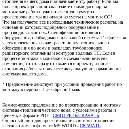
отопления вашего дома и оплачиваете эту работу. Если вы
после проектирования заключаете с нами договор на
монтажные работы, уже оплаченную сумму за
проектирование мы вычитаем из сметы на монтаж СО!
Что вы получаете: все необходимые технические расчеты, на
основании которых подбиралось оборудование и
производился монтаж. Спецификацию основного
оборудования, необходимого для вашей системы. Графическая
часть проекта показывает расстановку отопительного
оборудования по дому и раскладку трубопроводов
радиаторного отопления и контуров водяных ТП. Если в
процессе монтажа в монтажные схемы были внесены
изменения, то это сразу отражается в проекте, и после
окончания работ вы получаете актуальную информацию по
системам вашего дома.
* Предложение действует при условии проведения работ по
монтажу в период с 1 декабря по 1 мая.
Коммерческое предложение по проектированию и монтажу
системы отопления частного дома, с условиями работы и
ценами, в формате PDF -
СМОТРЕТЬ/СКАЧАТЬ
Опросный лист для проектирования системы отопления
частного дома, в формате MS WORD -
СКАЧАТЬ