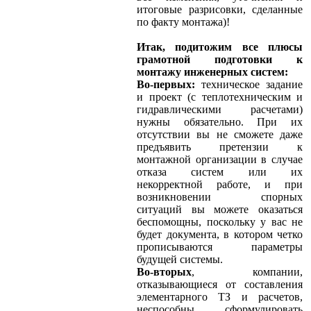
итоговые разрисовки, сделанные
по факту монтажа)!
Итак, подитожим все плюсы
грамотной подготовки к
монтажу инженерных систем:
Во-первых:
техническое задание
и проект (с теплотехническим и
гидравлическими расчетами)
нужны обязательно. При их
отсутствии вы не сможете даже
предъявить претензии к
монтажной организации в случае
отказа систем или их
некорректной работе, и при
возникновении спорных
ситуаций вы можете оказаться
беспомощны, поскольку у вас не
будет документа, в котором четко
прописываются параметры
будущей системы.
Во-вторых
, компании,
отказывающиеся от составления
элементарного ТЗ и расчетов,
неспособны сформулировать