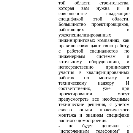
той области строительства,
которая вам нужна и в
совершенстве владеющие
спецификой этой области.
Большинство проектировщиков,
работающих в
узкоспециализированных
инжиниринговых компаниях, как
правило совмещают свою работу,
с работой специалистов по
инженерным системам и
котельному оборудованию, и
непосредственно принимают
участия в квалифицированных
работах по монтажу и
техническому надзору. И
соответственно, уже при
проектировании могут
предусмотреть все необходимые
технические решения, с учетом
своего опыта практического
монтажа и знанием специфики
частного домостроения.
- не будет цепочки с
"испорченным телефоном" и