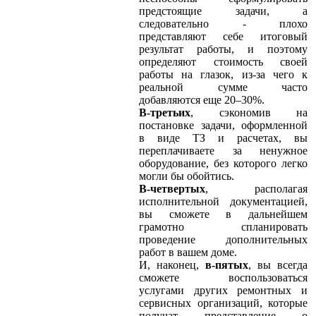
предстоящие задачи, а
следовательно - плохо
представляют себе итоговый
результат работы, и поэтому
определяют стоимость своей
работы на глазок, из-за чего к
реальной сумме часто
добавляются еще 20–30%.
В-третьих
, сэкономив на
постановке задачи, оформленной
в виде ТЗ и расчетах, вы
переплачиваете за ненужное
оборудование, без которого легко
могли бы обойтись.
В-четвертых
, располагая
исполнительной документацией,
вы сможете в дальнейшем
грамотно спланировать
проведение дополнительных
работ в вашем доме.
И, наконец,
в-пятых
, вы всегда
сможете воспользоваться
услугами других ремонтных и
сервисных организаций, которые
получат представление о