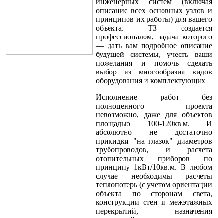
инженерных систем (включая
описание всех основных узлов и
принципов их работы) для вашего
объекта. ТЗ создается
профессионалом, задача которого
— дать вам подробное описание
будущей системы, учесть ваши
пожелания и помочь сделать
выбор из многообразия видов
оборудования и комплектующих
Исполнение работ без
полноценного проекта
невозможно, даже для объектов
площадью 100-120кв.м. И
абсолютно не достаточно
прикидки "на глазок" диаметров
трубопроводов, и расчета
отопительных приборов по
принципу 1кВт/10кв.м. В любом
случае необходимы расчеты
теплопотерь (с учетом ориентации
объекта по сторонам света,
конструкции стен и межэтажных
перекрытий, назначения