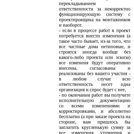
перекладыванием
ответственности за некорректно
функционирующую систему с
проектировщика на монтажников
и наоборот.
- если в процессе работ в проект
потребуется внести изменения (а
такое часто бывает, из-за того, что
все частные дома нетиповые, и
строятся иногда вообще без
какого-либо проекта или эскиза)
все изменеия будут оперативно
внесены, согласованы и
реализованы без вашего участия -
в любом случае всю
ответственность несет одна
организация и спрос будет с нее,
- по окончании работ вы получите
исполнительную документацию
со всеми изменениями и
корректировками, и абсолютно
бесплатно (а при заказе проекта на
стороне, вам пришлось бы
заплатить кругленькую сумму за
все изменения, уточнения и