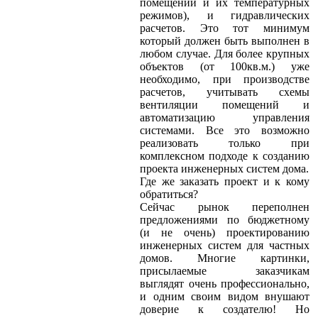
помещений и их температурных
режимов), и гидравлических
расчетов. Это тот минимум
который должен быть выполнен в
любом случае. Для более крупных
объектов (от 100кв.м.) уже
необходимо, при производстве
расчетов, учитывать схемы
вентиляции помещений и
автоматизацию управления
системами. Все это возможно
реализовать только при
комплексном подходе к созданию
проекта инженерных систем дома.
Где же заказать проект и к кому
обратиться?
Сейчас рынок переполнен
предложениями по бюджетному
(и не очень) проектированию
инженерных систем для частных
домов. Многие картинки,
присылаемые заказчикам
выглядят очень профессионально,
и одним своим видом внушают
доверие к создателю! Но