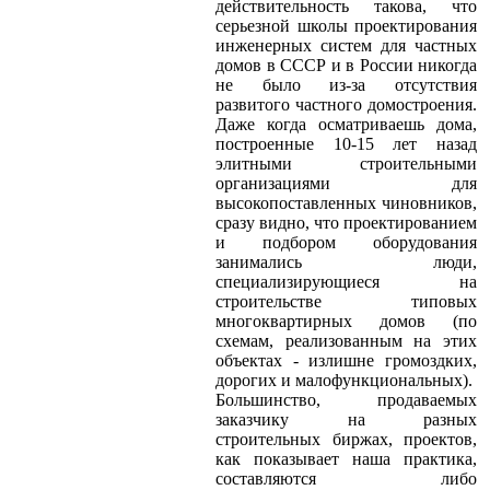
действительность такова, что
серьезной школы проектирования
инженерных систем для частных
домов в СССР и в России никогда
не было из-за отсутствия
развитого частного домостроения.
Даже когда осматриваешь дома,
построенные 10-15 лет назад
элитными строительными
организациями для
высокопоставленных чиновников,
сразу видно, что проектированием
и подбором оборудования
занимались люди,
специализирующиеся на
строительстве типовых
многоквартирных домов (по
схемам, реализованным на этих
объектах - излишне громоздких,
дорогих и малофункциональных).
Большинство, продаваемых
заказчику на разных
строительных биржах, проектов,
как показывает наша практика,
составляются либо