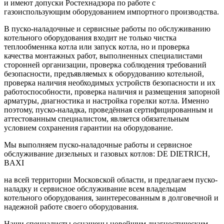
и имеют допуски Ростехнадзора по работе с
газоиспользующим оборудованием импортного производства.
В пуско-наладочные и сервисные работы по обслуживанию
котельного оборудования входит не только чистка
теплообменнка котла или запуск котла, но и проверка
качества монтажных работ, выполненных специалистами
сторонней организации, проверка соблюдения требований
безопасности, предъявляемых к оборудованию котельной,
проверка наличия необходимых устройств безопасности и их
работоспособности, проверка наличия и размещения запорной
арматуры, диагностика и настройка горелки котла. Именно
поэтому, пуско-наладка, проведённая сертифицированным и
аттестованным специалистом, является обязательным
условием сохранения гарантии на оборудование.
Мы выполняем пуско-наладочные работы и сервисное
обслуживание дизельных и газовых котлов: DE DIETRICH,
BAXI
на всей территории Московской области, и предлагаем пуско-
наладку и сервисное обслуживание всем владельцам
котельного оборудования, заинтересованным в долговечной и
надежной работе своего оборудования.
Наши специалисты оснащены новейшим диагностическим