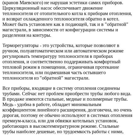
(кранов Маевского) не нарушая эстетики самих приборов.
Циркуляционный насос обеспечивает движение
теплоносителя от отопительного котла к приборам отопления,
и возврат охлажденного теплоносителя обратно в котел.
Может быть установлен как в подающей, так и в "обратной"
магистрали, в зависимости от конфигурации системы и
разделения на контуры.
Терморегуляторы - это устройства, которые позволяют в
ручном, полуавтоматическом или автоматическом режиме
регулировать температуру теплоносителя в приборах
отопления, и соответственно поддерживать комфортный
тепловой режим в помещении, ограничивая протекание
теплоносителя, или подмешивая часть остывшего
теплоносителя из "обратной" магистрали.
Все приборы, входящие в систему отопления соединены
трубами. Сейчас нет проблем приобрести трубы любого вида.
В продаже имеются стальные, медные и полимерные трубы.
Медь - удобна в работе, обладает минимальным
коэффициентом линейного расширения, долговечна, но очень
дорогая, поэтому ее обычно используют в системах отопления
премиум-класса, или для обвязки котельных установок,
работающих в высокотемпературном режиме. Стальные
трубы наиболее дешевые, но трудоемкость работы с ними,