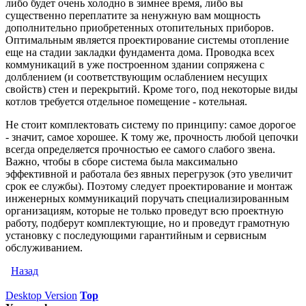
либо будет очень холодно в зимнее время, либо вы
существенно переплатите за ненужную вам мощность
дополнительно приобретенных отопительных приборов.
Оптимальным является проектирование системы отопление
еще на стадии закладки фундамента дома. Проводка всех
коммуникаций в уже построенном здании сопряжена с
долблением (и соответствующим ослаблением несущих
свойств) стен и перекрытий. Кроме того, под некоторые виды
котлов требуется отдельное помещение - котельная.
Не стоит комплектовать систему по принципу: самое дорогое
- значит, самое хорошее. К тому же, прочность любой цепочки
всегда определяется прочностью ее самого слабого звена.
Важно, чтобы в сборе система была максимально
эффективной и работала без явных перегрузок (это увеличит
срок ее службы). Поэтому следует проектирование и монтаж
инженерных коммуникаций поручать специализированным
организациям, которые не только проведут всю проектную
работу, подберут комплектующие, но и проведут грамотную
установку с последующими гарантийным и сервисным
обслуживанием.
Назад
Desktop Version
Top