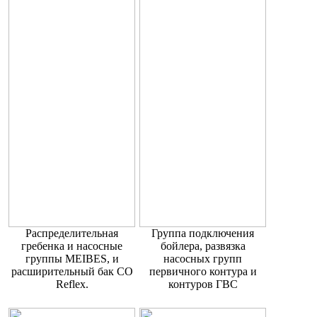
Распределительная
Группа подключения
гребенка и насосные
бойлера, развязка
группы MEIBES, и
насосных групп
расширительный бак СО
первичного контура и
Reflex.
контуров ГВС