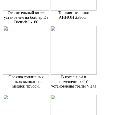
Отопительный котел
Топливные танки
установлен на бойлер De
АНИОН 2х800л.
Dietrich L-160
Обвязка топливных
В котельной и
танков выполнена
помещениях СУ
медной трубой.
установлены трапы Viega