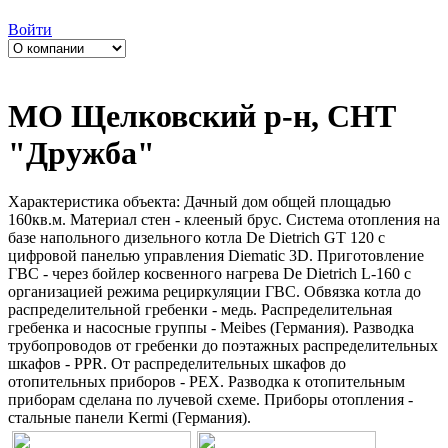
Войти
МО Щелковский р-н, СНТ
"Дружба"
Характеристика объекта: Дачный дом общей площадью
160кв.м. Материал стен - клееный брус. Система отопления на
базе напольного дизельного котла De Dietrich GT 120 с
цифровой панелью управления Diematic 3D. Приготовление
ГВС - через бойлер косвенного нагрева De Dietrich L-160 с
организацией режима рециркуляции ГВС. Обвязка котла до
распределительной гребенки - медь. Распределительная
гребенка и насосные группы - Meibes (Германия). Разводка
трубопроводов от гребенки до поэтажных распределительных
шкафов - PPR. От распределительных шкафов до
отопительных приборов - PEX. Разводка к отопительным
приборам сделана по лучевой схеме. Приборы отопления -
стальные панели Kermi (Германия).