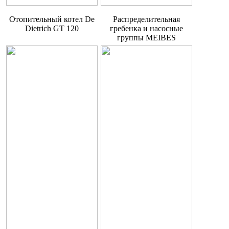
Отопительный котел De
Распределительная
Dietrich GT 120
гребенка и насосные
группы MEIBES