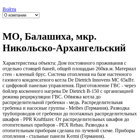
Войти
МО, Балашиха, мкр.
Никольско-Архангельский
Характеристика объекта: Дом постоянного проживания с
отдельно стоящей баней, общей площадью 260кв.м. Материал
стен - клееный брус. Система отопления на базе настенного
газового конденсатного котла De Dietrich Innovens MC 65кВт.
с цифровой панелью управления. Приготовление ГВС - через
бойлер косвенного нагрева De Dietrich B-150 с организацией
режима рециркуляции ГВС. Обвязка котла до
распределительной гребенки - медь. Распределительная
гребенка и насосные группы - Meibes (Германия). Разводка
трубопроводов от гребенки до поэтажных распределительных
шкафов - PPR Kraftfazer. От распределительных шкафов до
отопительных приборов - PEX Rehau. Разводка к
отопительным приборам сделана по лучевой схеме. Приборы
отопления - стальные панели Kermi (Германия).