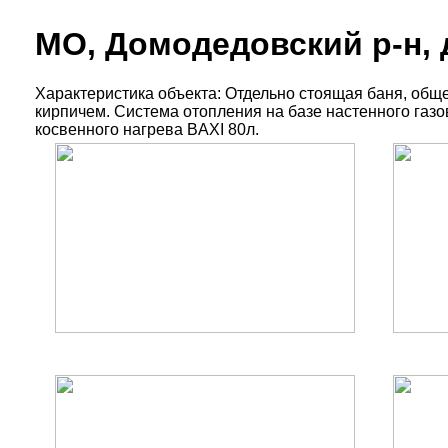
МО, Домодедовский р-н, 
Характеристика объекта: Отдельно стоящая баня, общ
кирпичем. Система отопления на базе настенного газов
косвенного нагрева BAXI 80л.