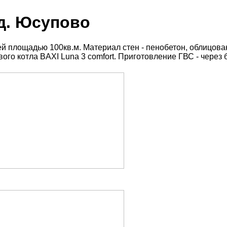
д. Юсупово
ей площадью 100кв.м. Материал стен - пенобетон, облицов
ого котла BAXI Luna 3 comfort. Приготовление ГВС - через