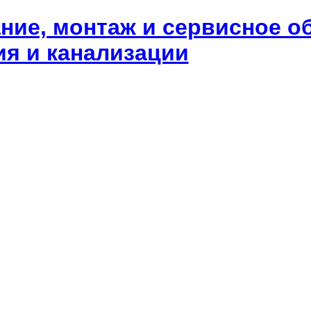
ание, монтаж и сервисное 
ия и канализации