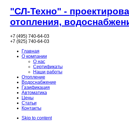
"СЛ-Техно" - проектиров
отопления, водоснабжен
+7 (495) 740-64-03
+7 (925) 740-64-03
Главная
О компании
О нас
Сертификаты
Наши работы
Отопление
Водоснабжение
Газификация
Автоматика
Цены
Статьи
Контакты
Skip to content