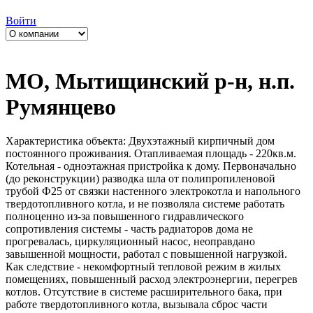
Войти
МО, Мытищинский р-н, н.п.
Румянцево
Характеристика объекта: Двухэтажный кирпичный дом
постоянного проживания. Отапливаемая площадь - 220кв.м.
Котельная - одноэтажная пристройка к дому. Первоначально
(до реконструкции) разводка шла от полипропиленовой
трубой Ф25 от связки настенного электрокотла и напольного
твердотопливного котла, и не позволяла системе работать
полноценно из-за повышенного гидравлического
сопротивления системы - часть радиаторов дома не
прогревалась, циркуляционный насос, неоправдано
завышенной мощности, работал с повышенной нагрузкой.
Как следствие - некомфортный тепловой режим в жилых
помещениях, повышенный расход электроэнергии, перегрев
котлов. Отсутствие в системе расширительного бака, при
работе твердотопливного котла, вызывала сброс части