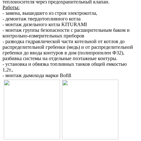
теплоносителя через предохранительный клапан.
Работы:
- замена, вышедшего из строя электрокотла,
- демонтаж твердотопливного котла
- монтаж дизельного котла KITURAMI
- монтаж группы безопасности с расширительным баком и
контрольно-измерительных приборов
- разводка гидравлической части котельной от котлов до
распределительной гребенки (медь) и от распределительной
гребенки до ввода контуров в дом (полипропилен Ф32),
разбивка системы на отдельные поэтажные контуры.
- установка и обвязка топливных танков общей емкостью
1,2т.,
- монтаж дымохода марки Bofill