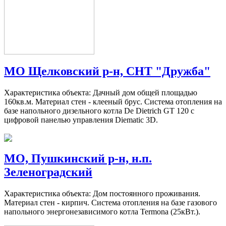
МО Щелковский р-н, СНТ "Дружба"
Характеристика объекта: Дачный дом общей площадью
160кв.м. Материал стен - клееный брус. Система отопления на
базе напольного дизельного котла De Dietrich GT 120 с
цифровой панелью управления Diematic 3D.
МО, Пушкинский р-н, н.п.
Зеленоградский
Характеристика объекта: Дом постоянного проживания.
Материал стен - кирпич. Система отопления на базе газового
напольного энергонезависимого котла Termona (25кВт.).