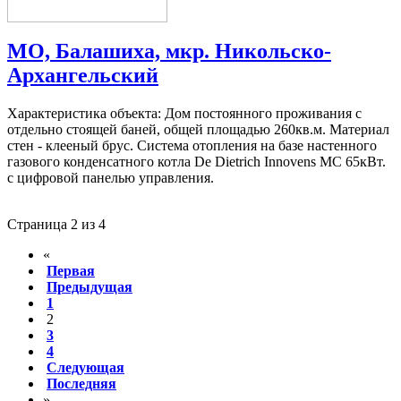
МО, Балашиха, мкр. Никольско-
Архангельский
Характеристика объекта: Дом постоянного проживания с
отдельно стоящей баней, общей площадью 260кв.м. Материал
стен - клееный брус. Система отопления на базе настенного
газового конденсатного котла De Dietrich Innovens MC 65кВт.
с цифровой панелью управления.
Страница 2 из 4
«
Первая
Предыдущая
1
2
3
4
Следующая
Последняя
»